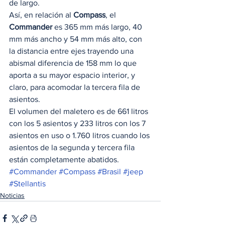
de largo. 
Así, en relación al 
Compass
, el 
Commander
 es 365 mm más largo, 40 
mm más ancho y 54 mm más alto, con 
la distancia entre ejes trayendo una 
abismal diferencia de 158 mm lo que 
aporta a su mayor espacio interior, y 
claro, para acomodar la tercera fila de 
asientos. 
El volumen del maletero es de 661 litros 
con los 5 asientos y 233 litros con los 7 
asientos en uso o 1.760 litros cuando los 
asientos de la segunda y tercera fila 
están completamente abatidos.
#Commander
#Compass
#Brasil
#jeep
#Stellantis
Noticias