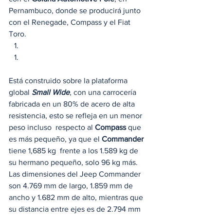
Pernambuco, donde se producirá junto 
con el Renegade, Compass y el Fiat 
Toro.  
Está construido sobre la plataforma 
global
 Small Wide
, con una carrocería 
fabricada en un 80% de acero de alta 
resistencia, esto se refleja en un menor 
peso incluso  respecto al 
Compass 
que 
es más pequeño, ya que el 
Commander
tiene 1,685 kg  frente a los 1.589 kg de 
su hermano pequeño, solo 96 kg más. 
Las dimensiones del Jeep Commander 
son 4.769 mm de largo, 1.859 mm de 
ancho y 1.682 mm de alto, mientras que 
su distancia entre ejes es de 2.794 mm 