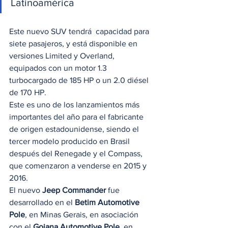
Latinoamérica 
Este nuevo SUV tendrá  capacidad para 
siete pasajeros, y está disponible en 
versiones Limited y Overland, 
equipados con un motor 1.3 
turbocargado de 185 HP o un 2.0 diésel 
de 170 HP. 
Este es uno de los lanzamientos más 
importantes del año para el fabricante 
de origen estadounidense, siendo el 
tercer modelo producido en Brasil 
después del Renegade y el Compass, 
que comenzaron a venderse en 2015 y 
2016.  
El nuevo 
Jeep Commander
 fue 
desarrollado en el 
Betim Automotive 
Pole
, en Minas Gerais, en asociación 
con el 
Goiana Automotive Pole
, en 