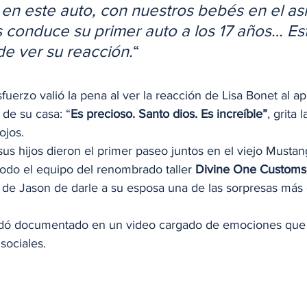
en este auto, con nuestros bebés en el as
s conduce su primer auto a los 17 años… Es
e ver su reacción.
“
 
fuerzo valió la pena al ver la reacción de Lisa Bonet al apr
 de su casa: “
Es precioso. Santo dios. Es increíble”
, grita l
jos.  
y sus hijos dieron el primer paseo juntos en el viejo Mustan
do el equipo del renombrado taller 
Divine One Customs,
 de Jason de darle a su esposa una de las sorpresas más o
dó documentado en un video cargado de emociones que e
sociales. 