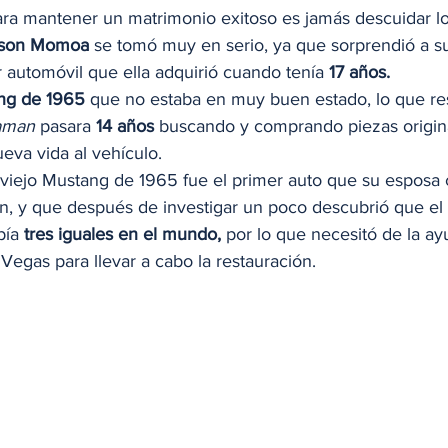
ara mantener un matrimonio exitoso es jamás descuidar l
son Momoa
 se tomó muy en serio, ya que sorprendió a s
 automóvil que ella adquirió cuando tenía 
17 años.
ng de 1965
 que no estaba en muy buen estado, lo que res
aman
 pasara 
14 años
 buscando y comprando piezas origina
eva vida al vehículo. 
 viejo Mustang de 1965 fue el primer auto que su esposa
, y que después de investigar un poco descubrió que el
bía 
tres iguales en el mundo,
 por lo que necesitó de la ayu
Vegas para llevar a cabo la restauración. 