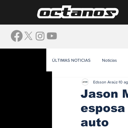
ÚLTIMAS NOTICIAS
Noticias
Edsson Araúz
10 a
Waze
Jason 
esposa 
auto