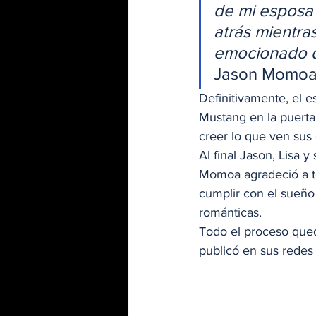
de mi esposa 
atrás mientra
emocionado d
Jason Momoa
Definitivamente, el es
Mustang en la puerta
creer lo que ven sus o
Al final Jason, Lisa 
Momoa agradeció a to
cumplir con el sueño
románticas. 
Todo el proceso que
publicó en sus redes 