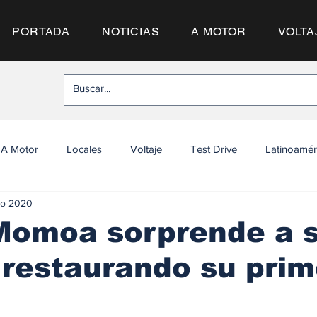
PORTADA
NOTICIAS
A MOTOR
VOLTA
A Motor
Locales
Voltaje
Test Drive
Latinoamér
go 2020
Momoa sorprende a 
restaurando su prim