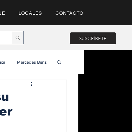
JE
LOCALES
CONTACTO
SUSCRÍBETE
ica
Mercedes Benz
su
er