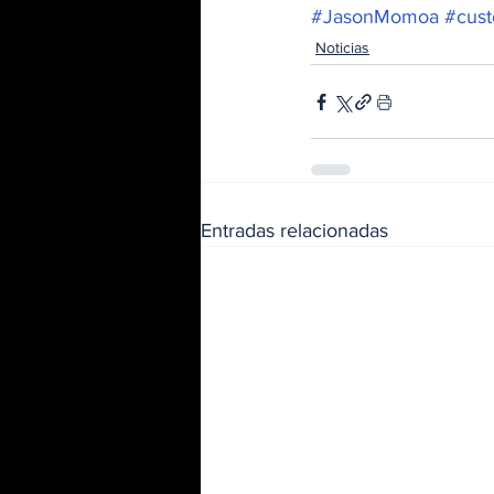
#JasonMomoa
#cus
Noticias
Entradas relacionadas