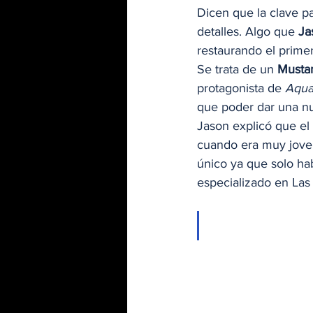
Dicen que la clave p
detalles. Algo que 
Ja
restaurando el primer
Se trata de un
 Musta
protagonista de 
Aqu
que poder dar una nu
Jason explicó que el
cuando era muy joven
único ya que solo ha
especializado en Las 