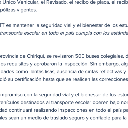
o Único Vehicular, el Revisado, el recibo de placa, el reci
 pólizas vigentes. 
TT es mantener la seguridad vial y el bienestar de los estu
transporte escolar en todo el país cumpla con los estánda
rovincia de Chiriquí, se revisaron 500 buses colegiales, d
os requisitos y aprobaron la inspección. Sin embargo, al
dades como llantas lisas, ausencia de cintas reflectivas y 
dió su certificación hasta que se realicen las correcciones
mpromiso con la seguridad vial y el bienestar de los estud
ehículos destinados al transporte escolar operen bajo nor
dad continuará realizando inspecciones en todo el país pa
ales sean un medio de traslado seguro y confiable para l