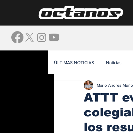
ÚLTIMAS NOTICIAS
Noticias
Mario Andrés Muño
Waze
ATTT e
colegia
los res