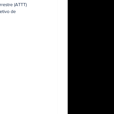
rrestre (ATTT) 
etivo de 