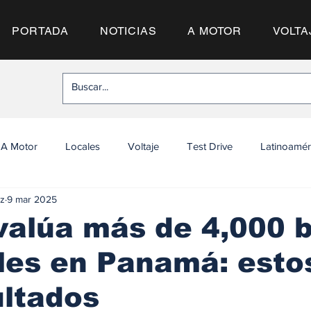
PORTADA
NOTICIAS
A MOTOR
VOLTA
A Motor
Locales
Voltaje
Test Drive
Latinoamér
z
9 mar 2025
valúa más de 4,000 
les en Panamá: esto
ultados