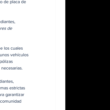
bo de placa de 
diantes, 
res de 
e los cuales 
gunos vehículos 
pólizas 
 necesarias.
iantes, 
mas estrictas 
ra garantizar 
a comunidad 