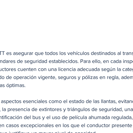
TT es asegurar que todos los vehículos destinados al tran
ndares de seguridad establecidos. Para ello, en cada insp
ductores cuenten con una licencia adecuada según la categ
ado de operación vigente, seguros y pólizas en regla, ade
s óptimas. 
 aspectos esenciales como el estado de las llantas, evita
, la presencia de extintores y triángulos de seguridad, una
tificación del bus y el uso de película ahumada regulada
 en casos excepcionales en los que el conductor presente