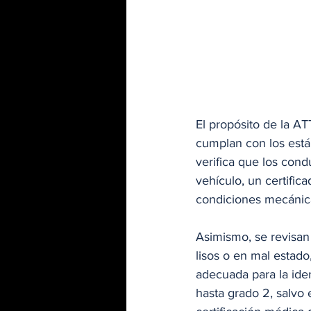
El propósito de la AT
cumplan con los está
verifica que los con
vehículo, un certific
condiciones mecánica
Asimismo, se revisan
lisos o en mal estado
adecuada para la iden
hasta grado 2, salvo