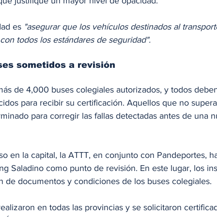
que justifique un mayor nivel de opacidad.
dad es 
"asegurar que los vehículos destinados al transport
con todos los estándares de seguridad".
es sometidos a revisión
ás de 4,000 buses colegiales autorizados, y todos deben
ecidos para recibir su certificación. Aquellos que no super
minado para corregir las fallas detectadas antes de una 
eso en la capital, la ATTT, en conjunto con Pandeportes, ha
ng Saladino como punto de revisión. En este lugar, los in
ión de documentos y condiciones de los buses colegiales.
ealizaron en todas las provincias y se solicitaron certifica