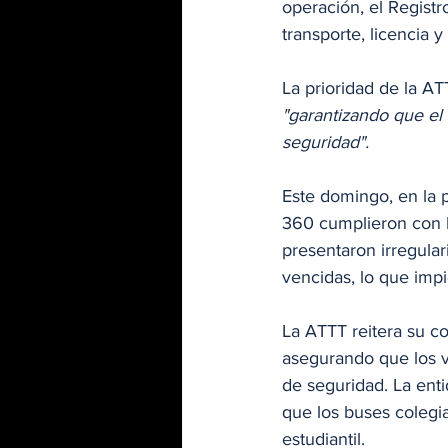
operación, el Registr
transporte, licencia y
La prioridad de la AT
"garantizando que el 
seguridad".
Este domingo, en la p
360 cumplieron con l
presentaron irregulari
vencidas, lo que impi
La ATTT reitera su co
asegurando que los v
de seguridad. La enti
que los buses colegi
estudiantil.