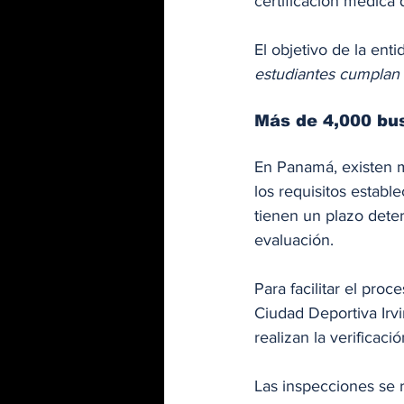
certificación médica 
El objetivo de la enti
estudiantes cumplan 
Más de 4,000 bus
En Panamá, existen m
los requisitos establ
tienen un plazo deter
evaluación.
Para facilitar el proc
Ciudad Deportiva Irvi
realizan la verificac
Las inspecciones se r