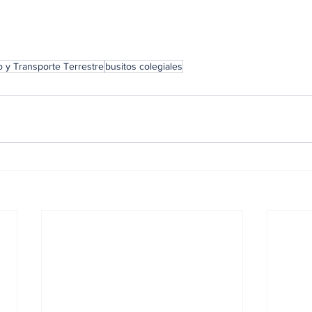
o y Transporte Terrestre
busitos colegiales