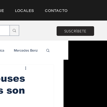
JE
LOCALES
CONTACTO
SUSCRÍBETE
ica
Mercedes Benz
buses
s son