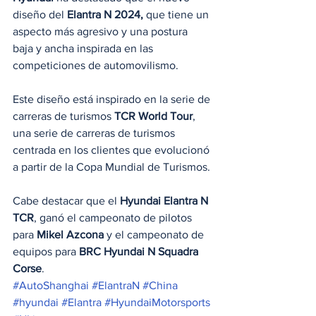
diseño del 
Elantra N 2024,
 que tiene un 
aspecto más agresivo y una postura 
baja y ancha inspirada en las 
competiciones de automovilismo.
Este diseño está inspirado en la serie de 
carreras de turismos 
TCR World Tour
, 
una serie de carreras de turismos 
centrada en los clientes que evolucionó 
a partir de la Copa Mundial de Turismos.
Cabe destacar que el 
Hyundai Elantra N 
TCR
, ganó el campeonato de pilotos 
para 
Mikel Azcona
 y el campeonato de 
equipos para 
BRC Hyundai N Squadra 
Corse
.
#AutoShanghai
#ElantraN
#China
#hyundai
#Elantra
#HyundaiMotorsports