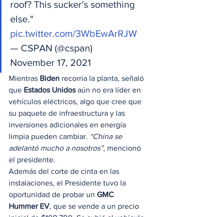
roof? This sucker's something 
else." 
pic.twitter.com/3WbEwArRJW
— CSPAN (@cspan) 
November 17, 2021 
Mientras 
Biden
 recorría la planta, señaló 
que 
Estados Unidos
 aún no era líder en 
vehículos eléctricos, algo que cree que 
su paquete de infraestructura y las 
inversiones adicionales en energía 
limpia pueden cambiar. 
“China se 
adelantó mucho a nosotros”
, mencionó 
el presidente. 
Además del corte de cinta en las 
instalaciones, el Presidente tuvo la 
oportunidad de probar un 
GMC 
Hummer EV
, que se vende a un precio 