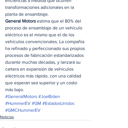
eficiencias a medida que ocurren 
transformaciones adicionales en la 
planta de ensamblaje. 
General Motors
 estima que el 80% del 
proceso de ensamblaje de un vehículo 
eléctrico es el mismo que el de los 
vehículos convencionales. La compañía 
ha refinado y perfeccionado sus propios 
procesos de fabricación estandarizados 
durante muchas décadas, y lanzará su 
cartera en expansión de vehículos 
eléctricos más rápido, con una calidad 
que esperan sea superior y un costo 
más bajo.
#GeneralMotors
#JoeBiden
#HummerEV
#GM
#EstadosUnidos
#GMCHummerEV
Noticias