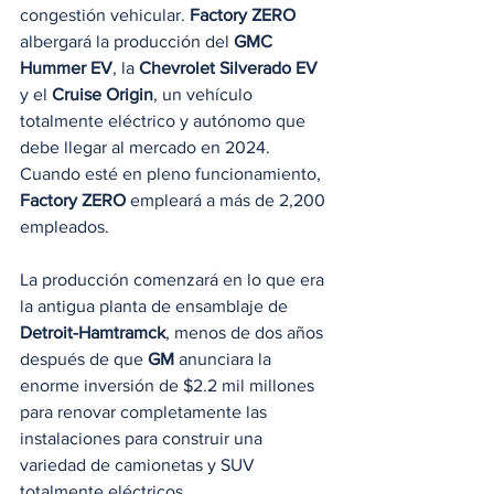
congestión vehicular. 
Factory ZERO
albergará la producción del 
GMC 
Hummer EV
, la 
Chevrolet Silverado EV
y el 
Cruise Origin
, un vehículo 
totalmente eléctrico y autónomo que 
debe llegar al mercado en 2024. 
Cuando esté en pleno funcionamiento, 
Factory ZERO
 empleará a más de 2,200 
empleados. 
La producción comenzará en lo que era 
la antigua planta de ensamblaje de 
Detroit-Hamtramck
, menos de dos años 
después de que 
GM
 anunciara la 
enorme inversión de $2.2 mil millones 
para renovar completamente las 
instalaciones para construir una 
variedad de camionetas y SUV 
totalmente eléctricos. 