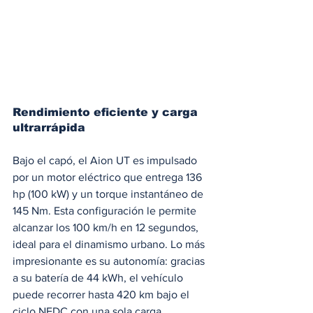
Rendimiento eficiente y carga 
ultrarrápida
Bajo el capó, el Aion UT es impulsado 
por un motor eléctrico que entrega 136 
hp (100 kW) y un torque instantáneo de 
145 Nm. Esta configuración le permite 
alcanzar los 100 km/h en 12 segundos, 
ideal para el dinamismo urbano. Lo más 
impresionante es su autonomía: gracias 
a su batería de 44 kWh, el vehículo 
puede recorrer hasta 420 km bajo el 
ciclo NEDC con una sola carga.