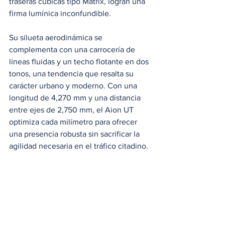
traseras cúbicas tipo Matrix, logran una 
firma lumínica inconfundible.
Su silueta aerodinámica se 
complementa con una carrocería de 
líneas fluidas y un techo flotante en dos 
tonos, una tendencia que resalta su 
carácter urbano y moderno. Con una 
longitud de 4,270 mm y una distancia 
entre ejes de 2,750 mm, el Aion UT 
optimiza cada milímetro para ofrecer 
una presencia robusta sin sacrificar la 
agilidad necesaria en el tráfico citadino.