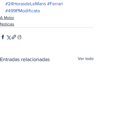
#24HorasdeLeMans
#Ferrari
#499PModificata
A Motor
Noticias
Ver todo
Entradas relacionadas