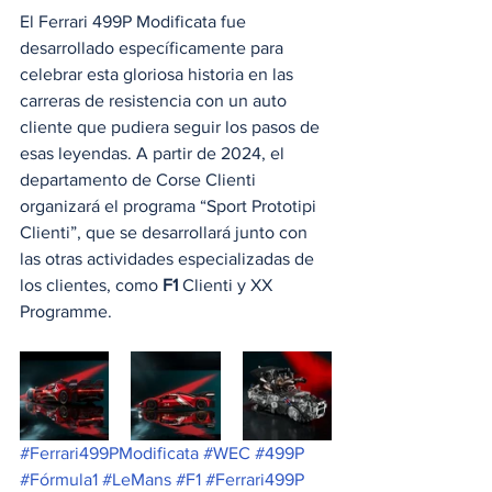
El Ferrari 499P Modificata fue 
desarrollado específicamente para 
celebrar esta gloriosa historia en las 
carreras de resistencia con un auto 
cliente que pudiera seguir los pasos de 
esas leyendas. A partir de 2024, el 
departamento de Corse Clienti 
organizará el programa “Sport Prototipi 
Clienti”, que se desarrollará junto con 
las otras actividades especializadas de 
los clientes, como 
F1
 Clienti y XX 
Programme.
#Ferrari499PModificata
#WEC
#499P
#Fórmula1
#LeMans
#F1
#Ferrari499P