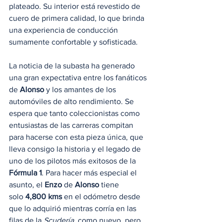
plateado. Su interior está revestido de 
cuero de primera calidad, lo que brinda 
una experiencia de conducción 
sumamente confortable y sofisticada.
La noticia de la subasta ha generado 
una gran expectativa entre los fanáticos 
de 
Alonso
 y los amantes de los 
automóviles de alto rendimiento. Se 
espera que tanto coleccionistas como 
entusiastas de las carreras compitan 
para hacerse con esta pieza única, que 
lleva consigo la historia y el legado de 
uno de los pilotos más exitosos de la 
Fórmula 1
. Para hacer más especial el 
asunto, el 
Enzo
 de 
Alonso
 tiene 
solo
 4,800 kms
 en el odómetro desde 
que lo adquirió mientras corría en las 
filas de la 
Scudería
, como nuevo, pero 