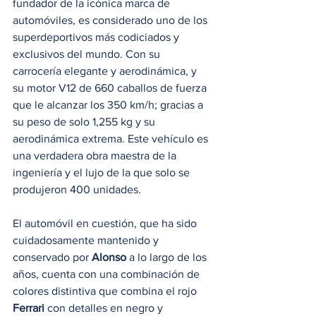
fundador de la icónica marca de 
automóviles, es considerado uno de los 
superdeportivos más codiciados y 
exclusivos del mundo. Con su 
carrocería elegante y aerodinámica, y 
su motor V12 de 660 caballos de fuerza 
que le alcanzar los 350 km/h; gracias a 
su peso de solo 1,255 kg y su 
aerodinámica extrema. Este vehículo es 
una verdadera obra maestra de la 
ingeniería y el lujo de la que solo se 
produjeron 400 unidades.
El automóvil en cuestión, que ha sido 
cuidadosamente mantenido y 
conservado por 
Alonso
 a lo largo de los 
años, cuenta con una combinación de 
colores distintiva que combina el rojo 
Ferrari
 con detalles en negro y 