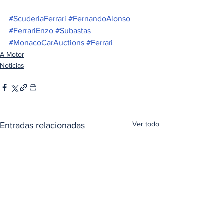
#ScuderiaFerrari
#FernandoAlonso
#FerrariEnzo
#Subastas
#MonacoCarAuctions
#Ferrari
A Motor
Noticias
Ver todo
Entradas relacionadas