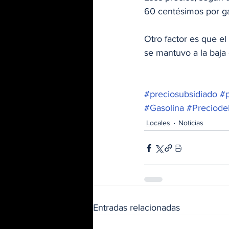
60 centésimos por ga
Otro factor es que el
se mantuvo a la baja
#preciosubsidiado
#p
#Gasolina
#Preciode
Locales
Noticias
Entradas relacionadas