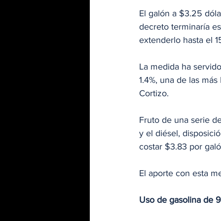
El galón a $3.25 dóla
decreto terminaría e
extenderlo hasta el 15
La medida ha servido
1.4%, una de las más 
Cortizo.
Fruto de una serie de
y el diésel, disposic
costar $3.83 por galó
El aporte con esta m
Uso de gasolina de 9