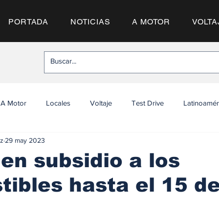
PORTADA
NOTICIAS
A MOTOR
VOLTA
A Motor
Locales
Voltaje
Test Drive
Latinoamér
z
29 may 2023
en subsidio a los
ibles hasta el 15 de