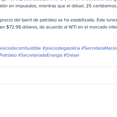
lón en impuestos, mientras que el diésel, 25 centésimos
 precio del barril de petróleo se ha estabilizado. Este lun
 en $72.98 dólares, de acuerdo al WTI en el mercado inte
reciodecombustible
#preciodegasolina
#SecretariaNacio
Petróleo
#SecretaríadeEnergía
#Diésel