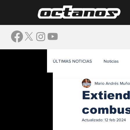
ÚLTIMAS NOTICIAS
Noticias
Mario Andrés Muño
Waze
Extiend
combust
Actualizado:
12 feb 2024