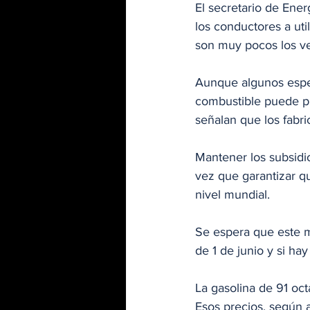
El secretario de Ener
los conductores a uti
son muy pocos los ve
Aunque algunos espec
combustible puede pr
señalan que los fabri
Mantener los subsidios
vez que garantizar q
nivel mundial.
Se espera que este ma
de 1 de junio y si ha
La gasolina de 91 octa
Esos precios, según a