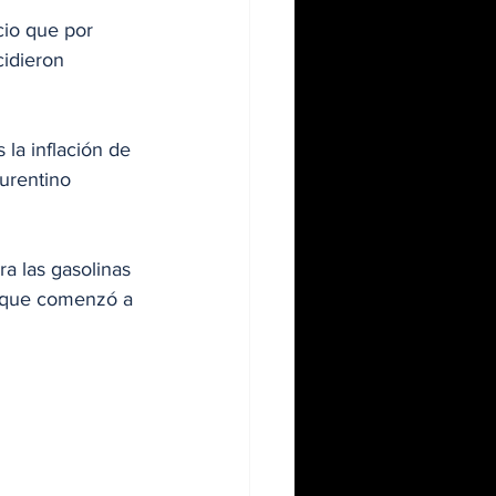
cio que por 
idieron 
la inflación de 
urentino 
ra las gasolinas 
s, que comenzó a 