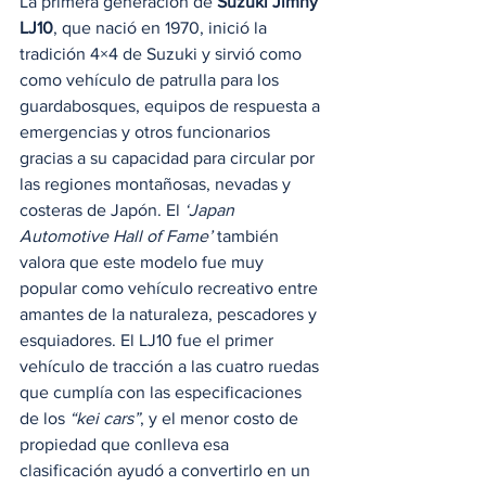
La primera generación de 
Suzuki Jimny 
LJ10
, que nació en 1970, inició la 
tradición 4×4 de Suzuki y sirvió como 
como vehículo de patrulla para los 
guardabosques, equipos de respuesta a 
emergencias y otros funcionarios 
gracias a su capacidad para circular por 
las regiones montañosas, nevadas y 
costeras de Japón. El 
‘Japan 
Automotive Hall of Fame’
 también 
valora que este modelo fue muy 
popular como vehículo recreativo entre 
amantes de la naturaleza, pescadores y 
esquiadores. El LJ10 fue el primer 
vehículo de tracción a las cuatro ruedas 
que cumplía con las especificaciones 
de los 
“kei cars”
, y el menor costo de 
propiedad que conlleva esa 
clasificación ayudó a convertirlo en un 