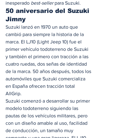
inesperado 
best-seller
 para Suzuki. 
50 aniversario del Suzuki 
Jimny
Suzuki lanzó en 1970 un auto que 
cambió para siempre la historia de la 
marca. El LJ10 (Light Jeep 10) fue el 
primer vehículo todoterreno de Suzuki 
y también el primero con tracción a las 
cuatro ruedas, dos señas de identidad 
de la marca. 50 años después, todos los 
automóviles que Suzuki comercializa 
en España ofrecen tracción total 
AllGrip. 
Suzuki comenzó a desarrollar su primer 
modelo todoterreno siguiendo las 
pautas de los vehículos militares, pero 
con un diseño amable al uso, facilidad 
de conducción, un tamaño muy 
compacto y una gran ligereza. El LJ10 