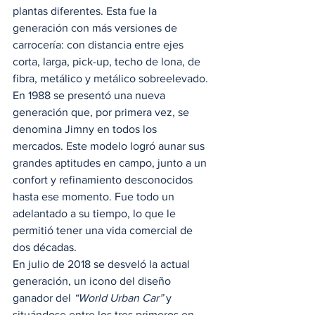
plantas diferentes. Esta fue la 
generación con más versiones de 
carrocería: con distancia entre ejes 
corta, larga, pick-up, techo de lona, de 
fibra, metálico y metálico sobreelevado. 
En 1988 se presentó una nueva 
generación que, por primera vez, se 
denomina Jimny en todos los 
mercados. Este modelo logró aunar sus 
grandes aptitudes en campo, junto a un 
confort y refinamiento desconocidos 
hasta ese momento. Fue todo un 
adelantado a su tiempo, lo que le 
permitió tener una vida comercial de 
dos décadas. 
En julio de 2018 se desveló la actual 
generación, un icono del diseño 
ganador del 
“World Urban Car”
 y 
situándose entre los tres primeros en 