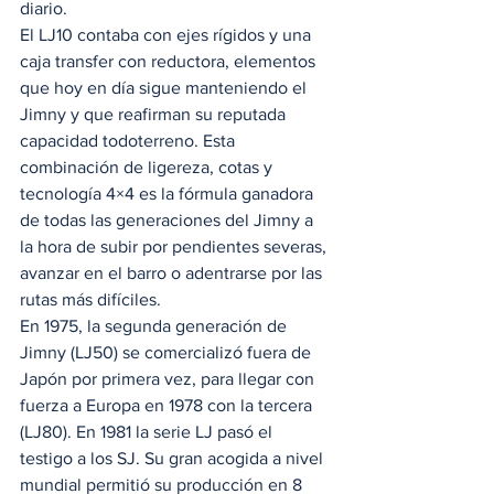
diario. 
El LJ10 contaba con ejes rígidos y una 
caja transfer con reductora, elementos 
que hoy en día sigue manteniendo el 
Jimny y que reafirman su reputada 
capacidad todoterreno. Esta 
combinación de ligereza, cotas y 
tecnología 4×4 es la fórmula ganadora 
de todas las generaciones del Jimny a 
la hora de subir por pendientes severas, 
avanzar en el barro o adentrarse por las 
rutas más difíciles. 
En 1975, la segunda generación de 
Jimny (LJ50) se comercializó fuera de 
Japón por primera vez, para llegar con 
fuerza a Europa en 1978 con la tercera 
(LJ80). En 1981 la serie LJ pasó el 
testigo a los SJ. Su gran acogida a nivel 
mundial permitió su producción en 8 