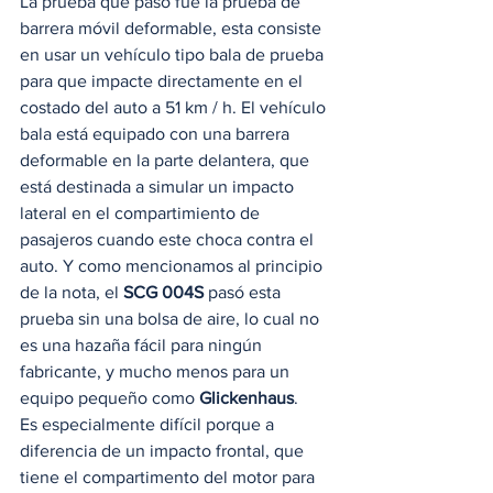
La prueba que pasó fue la prueba de 
barrera móvil deformable, esta consiste 
en usar un vehículo tipo bala de prueba 
para que impacte directamente en el 
costado del auto a 51 km / h. El vehículo 
bala está equipado con una barrera 
deformable en la parte delantera, que 
está destinada a simular un impacto 
lateral en el compartimiento de 
pasajeros cuando este choca contra el 
auto. Y como mencionamos al principio 
de la nota, el 
SCG 004S
 pasó esta 
prueba sin una bolsa de aire, lo cual no 
es una hazaña fácil para ningún 
fabricante, y mucho menos para un 
equipo pequeño como 
Glickenhaus
. 
Es especialmente difícil porque a 
diferencia de un impacto frontal, que 
tiene el compartimento del motor para 