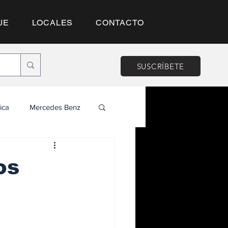
JE
LOCALES
CONTACTO
SUSCRÍBETE
ica
Mercedes Benz
os