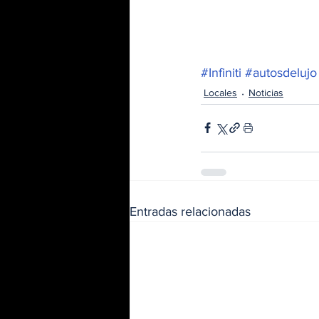
#Infiniti
#autosdelujo
Locales
Noticias
Entradas relacionadas