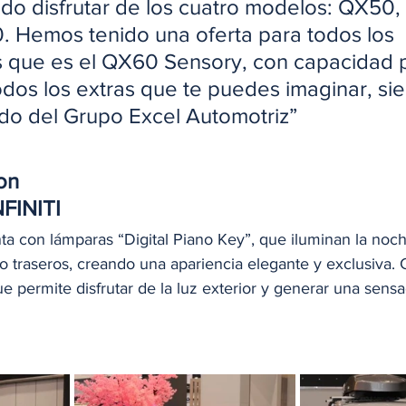
do disfrutar de los cuatro modelos: QX50,
 Hemos tenido una oferta para todos los 
 que es el QX60 Sensory, con capacidad p
odos los extras que te puedes imaginar, si
ldo del Grupo Excel Automotriz”
son
NFINITI
 con lámparas “Digital Piano Key”, que iluminan la noche
o traseros, creando una apariencia elegante y exclusiva.
 permite disfrutar de la luz exterior y generar una sensa