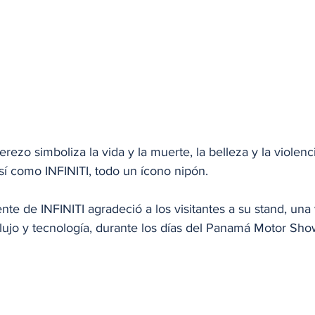
erezo simboliza la vida y la muerte, la belleza y la violenc
así como INFINITI, todo un ícono nipón.
ente de INFINITI agradeció a los visitantes a su stand, una 
lujo y tecnología, durante los días del Panamá Motor Sh