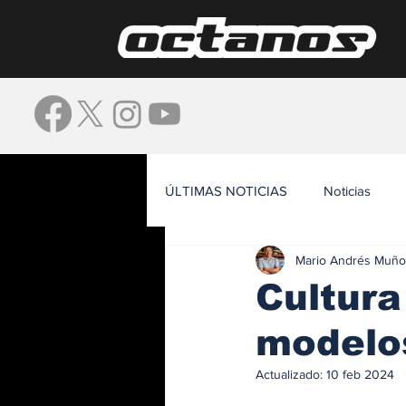
ÚLTIMAS NOTICIAS
Noticias
Mario Andrés Muño
Waze
Cultura
modelo
Actualizado:
10 feb 2024