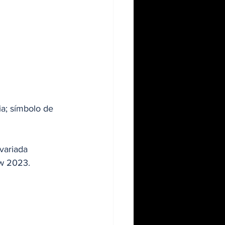
ia; símbolo de 
variada 
ow 2023.