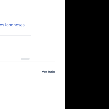
osJaponeses
Ver todo