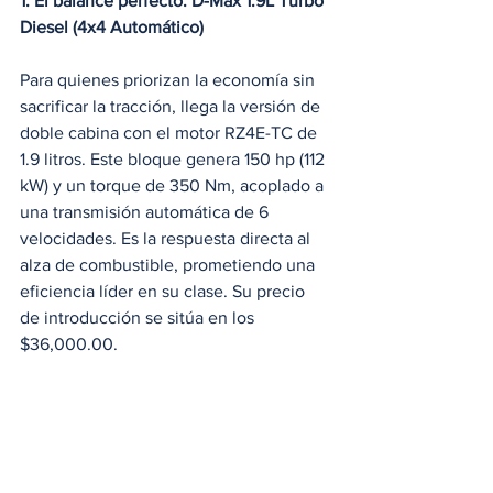
1. El balance perfecto: D-Max 1.9L Turbo 
Diesel (4x4 Automático)
Para quienes priorizan la economía sin 
sacrificar la tracción, llega la versión de 
doble cabina con el motor RZ4E-TC de 
1.9 litros. Este bloque genera 150 hp (112 
kW) y un torque de 350 Nm, acoplado a 
una transmisión automática de 6 
velocidades. Es la respuesta directa al 
alza de combustible, prometiendo una 
eficiencia líder en su clase. Su precio 
de introducción se sitúa en los 
$36,000.00.