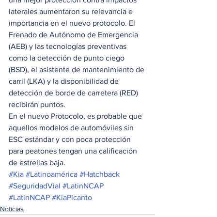
laterales aumentaron su relevancia e 
importancia en el nuevo protocolo. El 
Frenado de Autónomo de Emergencia 
(AEB) y las tecnologías preventivas 
como la detección de punto ciego 
(BSD), el asistente de mantenimiento de 
carril (LKA) y la disponibilidad de 
detección de borde de carretera (RED) 
recibirán puntos. 
En el nuevo Protocolo, es probable que 
aquellos modelos de automóviles sin 
ESC estándar y con poca protección 
para peatones tengan una calificación 
de estrellas baja.
#Kia
#Latinoamérica
#Hatchback
#SeguridadVial
#LatinNCAP
#LatinNCAP
#KiaPicanto
Noticias