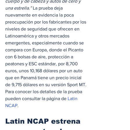
cuerpo y de cabeza y autos de cero y 
una estrella.”
 La prueba deja 
nuevamente en evidencia la poca 
preocupación por los fabricantes por los 
niveles de seguridad que ofrecen en 
Latinoamérica y otros mercados 
emergentes, especialmente cuando se 
compara con Europa, donde el Picanto 
con 6 bolsas de aire, protección a 
peatones y ESC estándar, por 8,700 
euros, unos 10,168 dólares por un auto 
que en Panamá tiene un precio inicial 
de 9,715 dólares en su versión Sport MT. 
Para conocer los detalles de la prueba 
pueden consultar la página de 
Latin 
NCAP
. 
Latin NCAP estrena 