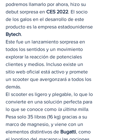
podremos llamarlo por ahora, hizo su 
debut sorpresa en
 CES 2022
. El socio 
de los galos en el desarrollo de este 
producto es la empresa estadounidense 
Bytech
.  
Este fue un lanzamiento sorpresa en 
todos los sentidos y un movimiento 
explorar la reacción de potenciales 
clientes y medios. Incluso existe un 
sitio web oficial está activo y promete 
un scooter que avergonzará a todos los 
demás. 
El scooter es ligero y plegable, lo que lo 
convierte en una solución perfecta para 
lo que se conoce como 
la última milla
. 
Pesa solo 35 libras (16 kg) gracias a su 
marco de magnesio, y viene con un 
elementos distintivos de 
Bugatti
, como 
el logotipo del 
macaron
 y las opciones 