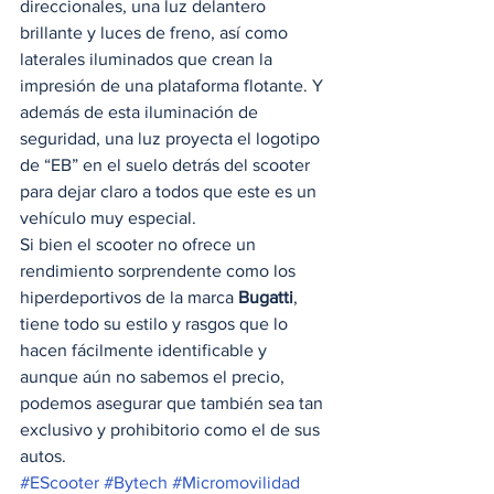
direccionales, una luz delantero 
brillante y luces de freno, así como 
laterales iluminados que crean la 
impresión de una plataforma flotante. Y 
además de esta iluminación de 
seguridad, una luz proyecta el logotipo 
de “EB” en el suelo detrás del scooter 
para dejar claro a todos que este es un 
vehículo muy especial. 
Si bien el scooter no ofrece un 
rendimiento sorprendente como los 
hiperdeportivos de la marca 
Bugatti
, 
tiene todo su estilo y rasgos que lo 
hacen fácilmente identificable y 
aunque aún no sabemos el precio, 
podemos asegurar que también sea tan 
exclusivo y prohibitorio como el de sus 
autos.
#EScooter
#Bytech
#Micromovilidad