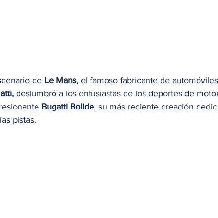
cenario de 
Le Mans
, el famoso fabricante de automóviles
tti,
 deslumbró a los entusiastas de los deportes de motor
resionante 
Bugatti Bolide
, su más reciente creación dedic
as pistas.