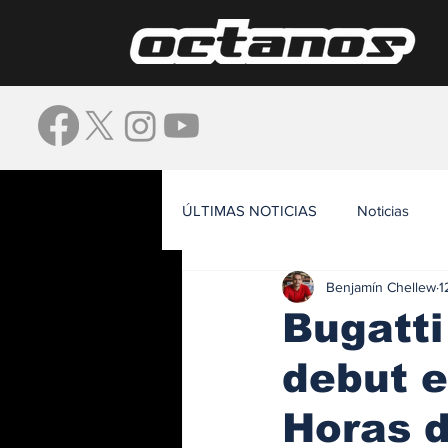
ÚLTIMAS NOTICIAS
Noticias
Benjamín Chellew
1
Waze
Bugatti
debut e
Horas 