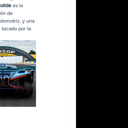
Bolide
 es la 
ión de 
tomotriz, y una 
tocado por la 