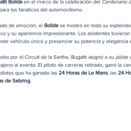
tti Bolide
 en el marco de la celebración del 
Centenario 
ara los fanáticos del automovilismo.
ado de emoción, el 
Bolide
 se mostró en todo su esplendo
o y su apariencia impresionante. Los asistentes tuvieron
este vehículo único y presenciar su potencia y elegancia 
tia por el Circuit de la Sarthe, Bugatti asignó a su 
pilote o
ajeno al evento. El piloto de carreras retirado, ganó la ca
pilotos que ha ganado las 
24 Horas de Le Mans
, las 
24 Ho
as de Sebring
.