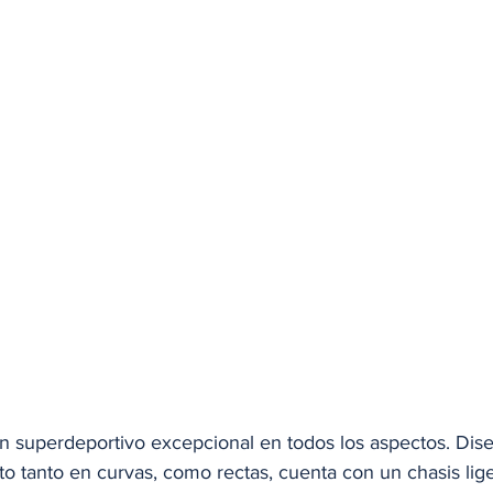
un superdeportivo excepcional en todos los aspectos. Dis
o tanto en curvas, como rectas, cuenta con un chasis lig