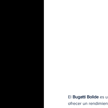
El 
Bugatti Bolide
 es 
ofrecer un rendimient