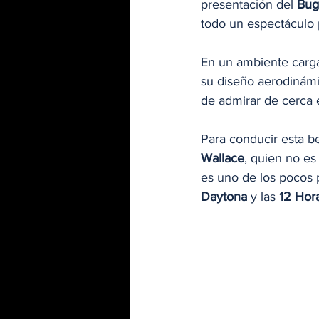
presentación del 
Buga
todo un espectáculo p
En un ambiente carg
su diseño aerodinámic
de admirar de cerca 
Para conducir esta bes
Wallace
, quien no es 
es uno de los pocos 
Daytona
 y las 
12 Hor