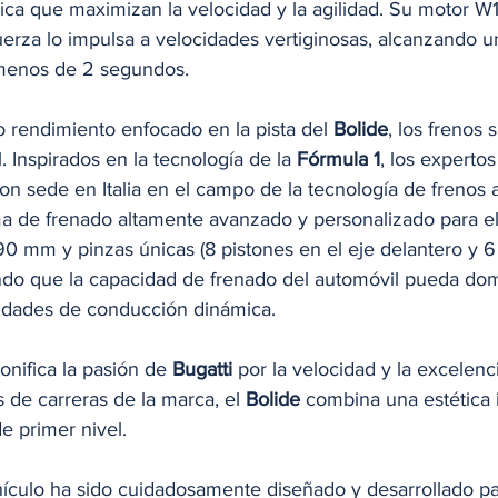
ca que maximizan la velocidad y la agilidad. Su motor W16
uerza lo impulsa a velocidades vertiginosas, alcanzando u
menos de 2 segundos.
 rendimiento enfocado en la pista del 
Bolide
, los frenos 
Inspirados en la tecnología de la 
Fórmula 1
, los expertos
con sede en Italia en el campo de la tecnología de frenos 
a de frenado altamente avanzado y personalizado para el
0 mm y pinzas únicas (8 pistones en el eje delantero y 6 
ando que la capacidad de frenado del automóvil pueda dom
idades de conducción dinámica.
onifica la pasión de 
Bugatti
 por la velocidad y la excelenc
s de carreras de la marca, el 
Bolide
 combina una estética
e primer nivel.
ículo ha sido cuidadosamente diseñado y desarrollado par