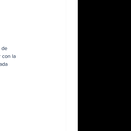
 de 
 con la 
ada 