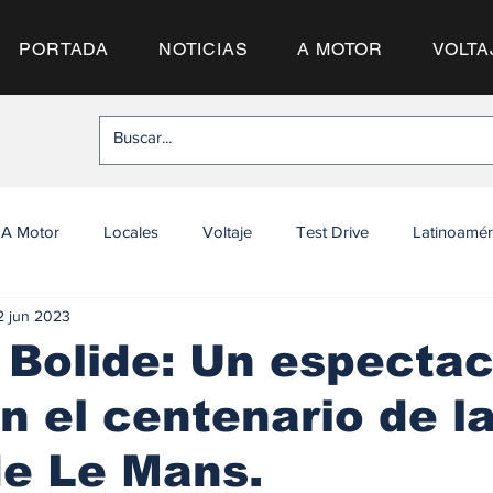
PORTADA
NOTICIAS
A MOTOR
VOLTA
A Motor
Locales
Voltaje
Test Drive
Latinoamér
2 jun 2023
 Bolide: Un espectac
n el centenario de l
de Le Mans.