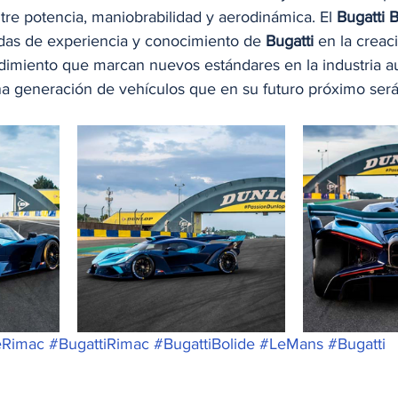
ntre potencia, maniobrabilidad y aerodinámica. El 
Bugatti 
das de experiencia y conocimiento de 
Bugatti
 en la creac
ndimiento que marcan nuevos estándares en la industria au
a generación de vehículos que en su futuro próximo será 
eRimac
#BugattiRimac
#BugattiBolide
#LeMans
#Bugatti