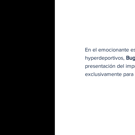
En el emocionante es
hyperdeportivos,
 Buga
presentación del imp
exclusivamente para l