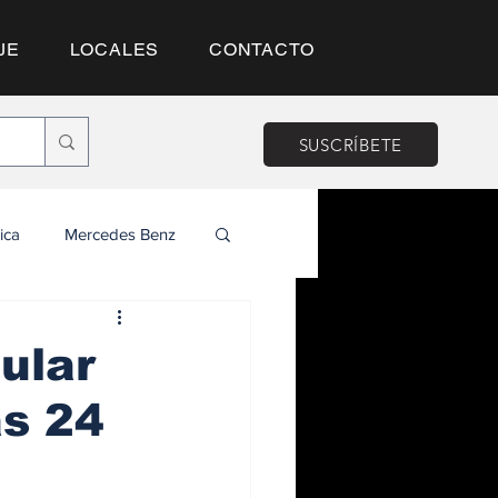
JE
LOCALES
CONTACTO
SUSCRÍBETE
ica
Mercedes Benz
ular
as 24