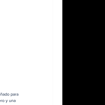
eñado para 
ero y una 