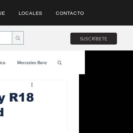
JE
LOCALES
CONTACTO
SUSCRÍBETE
ica
Mercedes Benz
y R18
d