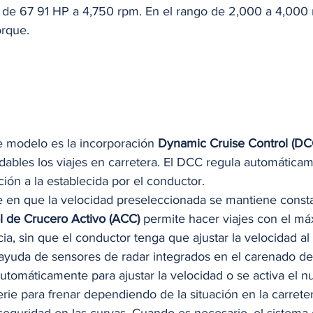
de 67 91 HP a 4,750 rpm. En el rango de 2,000 a 4,000 
rque. 
 modelo es la incorporación 
Dynamic Cruise Control (DC
dables los viajes en carretera. El DCC regula automáticam
ón a la establecida por el conductor. 
e en que la velocidad preseleccionada se mantiene consta
l de Crucero Activo (ACC)
 permite hacer viajes con el má
cia, sin que el conductor tenga que ajustar la velocidad al
 ayuda de sensores de radar integrados en el carenado del
utomáticamente para ajustar la velocidad o se activa el 
erie para frenar dependiendo de la situación en la carrete