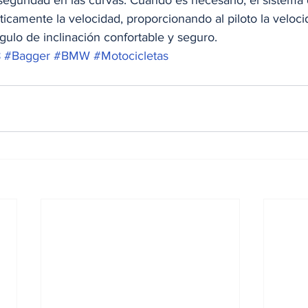
seguridad en las curvas. Cuando es necesario, el sistema 
icamente la velocidad, proporcionando al piloto la veloc
ulo de inclinación confortable y seguro.
8
#Bagger
#BMW
#Motocicletas