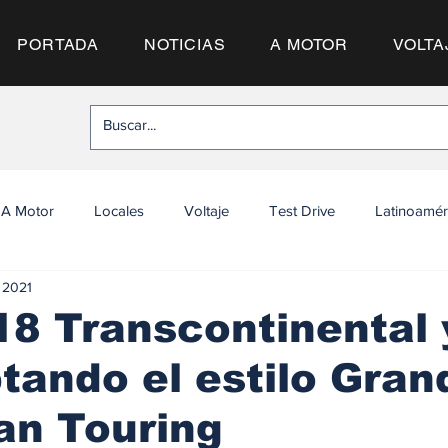
PORTADA
NOTICIAS
A MOTOR
VOLTA
A Motor
Locales
Voltaje
Test Drive
Latinoamér
l 2021
8 Transcontinental 
tando el estilo Gran
an Touring