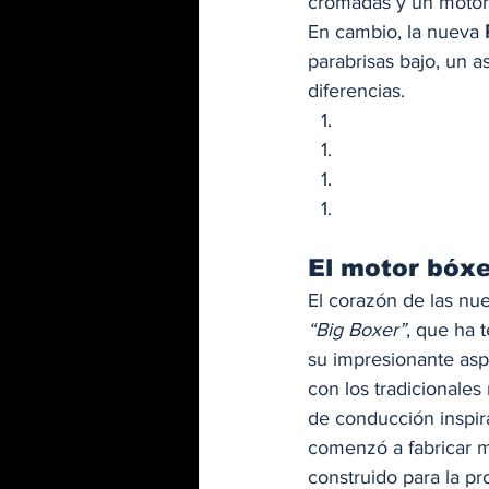
cromadas y un motor 
En cambio, la nueva 
parabrisas bajo, un 
diferencias. 
El motor bóx
El corazón de las nu
“Big Boxer”
, que ha 
su impresionante asp
con los tradicionale
de conducción inspir
comenzó a fabricar m
construido para la pr