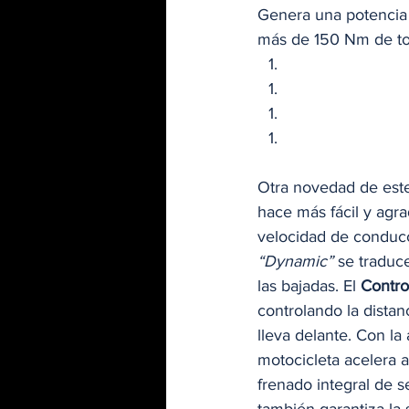
Genera una potencia 
más de 150 Nm de to
Otra novedad de este
hace más fácil y agra
velocidad de conducci
“Dynamic”
 se traduc
las bajadas. El 
Contro
controlando la distan
lleva delante. Con la
motocicleta acelera a
frenado integral de s