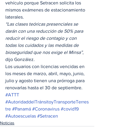
vehículo porque Setracen solicita los 
mismos exámenes de estacionamiento 
laterales.  
“Las clases teóricas presenciales se 
darán con una reducción de 50% para 
reducir el riesgo de contagio y con 
todas los cuidados y las medidas de 
bioseguridad que nos exige el Minsa”
, 
dijo González.  
Los usuarios con licencias vencidas en 
los meses de marzo, abril, mayo, junio, 
julio y agosto tienen una prórroga para 
renovarlas hasta el 30 de septiembre. 
#ATTT
#AutoridaddelTránsitoyTransporteTerres
tre
#Panamá
#Coronavirus
#covid19
#Autoescuelas
#Setracen
Noticias