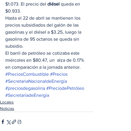
$1.073. El precio del 
diésel
 queda en 
$0.933.
Hasta el 22 de abril se mantienen los 
precios subsidiados del galón de las 
gasolinas y el diésel a $3.25, luego la 
gasolina de 95 octanos se queda sin 
subsidio.
El barril de petróleo se cotizaba este 
miércoles en $80.47, un  alza de 0.17% 
en comparación a la jornada anterior.
#PreciosCombustible
#Precios
#SecretariaNacionaldeEnergía
#preciosdegasolina
#PreciodePetróleo
#SecretaríadeEnergía
Locales
Noticias