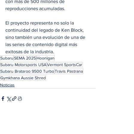
con más de 500 millones de 
reproducciones acumuladas.
El proyecto representa no solo la 
continuidad del legado de Ken Block, 
sino también una evolución de una de 
las series de contenido digital más 
exitosas de la industria. 
Subaru
SEMA 2025
Hoonigan
Subaru Motorsports USA
Vermont SportsCar
Subaru Brataroo 9500 Turbo
Travis Pastrana
Gymkhana Aussie Shred
Noticias
Ver todo
Entradas relacionadas