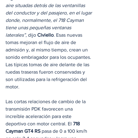
aire situadas detrás de las ventanillas 
del conductor y del pasajero, en el lugar 
donde, normalmente, el 718 Cayman 
tiene unas pequeñas ventanas 
laterales”
, dijo 
Civiello
. Esas nuevas 
tomas mejoran el flujo de aire de 
admisión y, al mismo tiempo, crean un 
sonido embriagador para los ocupantes. 
Las típicas tomas de aire delante de las 
ruedas traseras fueron conservadas y 
son utilizadas para la refrigeración del 
motor. 
Las cortas relaciones de cambio de la 
transmisión PDK favorecen una 
increíble aceleración para este 
deportivo con motor central. El 
718 
Cayman GT4 RS
 pasa de 0 a 100 km/h 