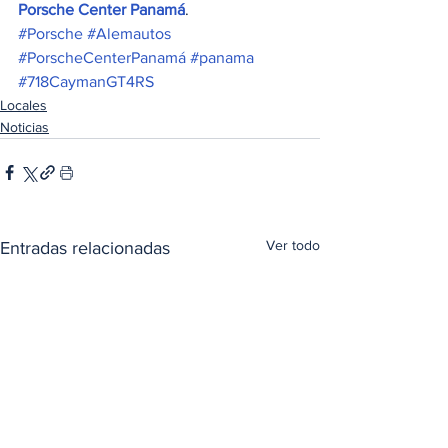
Porsche Center Panamá
. 
#Porsche
#Alemautos
#PorscheCenterPanamá
#panama
#718CaymanGT4RS
Locales
Noticias
Ver todo
Entradas relacionadas