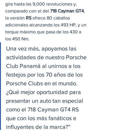
gira hasta las 9,000 revoluciones y, 
comparado con el del 
718 Cayman GT4
, 
la versión 
RS
 ofrece 80 caballos 
adicionales alcanzando los 493 HP, y un 
torque máximo que pasa de los 430 a 
los 450 Nm. 
Una vez más, apoyamos las 
actividades de nuestro Porsche 
Club Panamá al unirnos a los 
festejos por los 70 años de los 
Porsche Clubs en el mundo. 
¿Qué mejor oportunidad para 
presentar un auto tan especial 
como el 718 Cayman GT4 RS 
que con los más fanáticos e 
influyentes de la marca?”