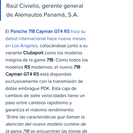
Raúl Civiello, gerente general 
de Alemautos Panamá, S.A. 
El 
Porsche 718 Cayman GT4 RS
 hizo su 
debút internacional hace nueve meses 
en Los Angeles
, colocándose junto a su 
variante 
Clubsport
 como los modelos 
insignia de la game 
718
. Como todos los 
modelos 
RS
 modernos, el nuevo 
718 
Cayman GT4 RS
 está disponible 
exclusivamente con la transmisión de 
doble embrague PDK. Esta caja de 
cambios de siete velocidades tiene un 
paso entre cambios rapidísimo y 
garantiza el máximo rendimiento.  
“Entre las características que llaman la 
atención del nuevo modelo cumbre de 
la gama 718 se encuentran las tomas de 