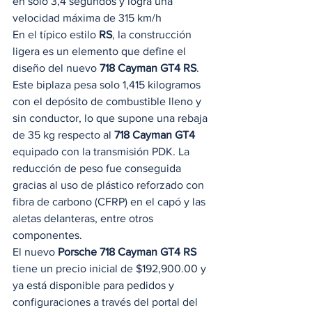
en solo 3,4 segundos y logra una 
velocidad máxima de 315 km/h  
En el típico estilo 
RS
, la construcción 
ligera es un elemento que define el 
diseño del nuevo 
718 Cayman GT4 RS
. 
Este biplaza pesa solo 1,415 kilogramos 
con el depósito de combustible lleno y 
sin conductor, lo que supone una rebaja 
de 35 kg respecto al 
718 Cayman GT4
equipado con la transmisión PDK. La 
reducción de peso fue conseguida 
gracias al uso de plástico reforzado con 
fibra de carbono (CFRP) en el capó y las 
aletas delanteras, entre otros 
componentes. 
El nuevo 
Porsche 718 Cayman GT4 RS
tiene un precio inicial de $192,900.00 y 
ya está disponible para pedidos y 
configuraciones a través del portal del 