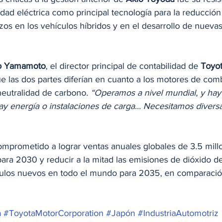
dad eléctrica como principal tecnología para la reducción
os en los vehículos híbridos y en el desarrollo de nuevas 
o Yamamoto
, el director principal de contabilidad de 
Toyo
e las dos partes diferían en cuanto a los motores de comb
neutralidad de carbono. 
“Operamos a nivel mundial, y hay
y energía o instalaciones de carga… Necesitamos diversas
mprometido a lograr ventas anuales globales de 3.5 mill
para 2030 y reducir a la mitad las emisiones de dióxido d
culos nuevos en todo el mundo para 2035, en comparació
a
#ToyotaMotorCorporation
#Japón
#IndustriaAutomotriz