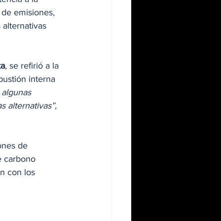
 de emisiones, 
alternativas 
ta
, se refirió a la 
ustión interna 
 algunas 
 alternativas”
, 
ones de 
e carbono 
n con los 