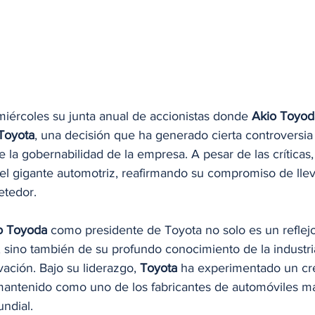
miércoles su junta anual de accionistas donde 
Akio Toyod
Toyota
, una decisión que ha generado cierta controversia 
la gobernabilidad de la empresa. A pesar de las críticas,
 el gigante automotriz, reafirmando su compromiso de llev
etedor.
o Toyoda
 como presidente de Toyota no solo es un reflej
r, sino también de su profundo conocimiento de la industri
vación. Bajo su liderazgo, 
Toyota
 ha experimentado un cr
a mantenido como uno de los fabricantes de automóviles má
ndial.