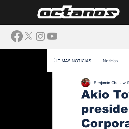
ÚLTIMAS NOTICIAS
Noticias
Benjamín Chellew
1
Waze
Akio To
preside
Corpor