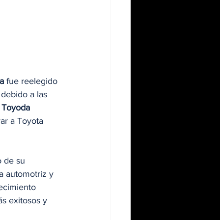
a
 fue reelegido 
debido a las 
 
Toyoda
ar a Toyota 
o de su 
a automotriz y 
ecimiento 
s exitosos y 