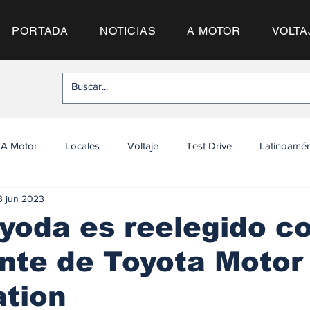
PORTADA
NOTICIAS
A MOTOR
VOLTA
A Motor
Locales
Voltaje
Test Drive
Latinoamér
3 jun 2023
yoda es reelegido 
nte de Toyota Motor
ation