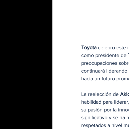
Toyota
 celebró este 
como presidente de 
preocupaciones sobre 
continuará liderando
hacia un futuro prom
La reelección de 
Aki
habilidad para lidera
su pasión por la inno
significativo y se h
respetados a nivel mu