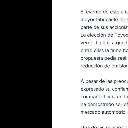
El evento de este añ
mayor fabricante de 
parte de sus accionis
La elección de Toyod
verde. La única que 
entre ellas la firma 
propuesta pedía real
reducción de emisio
A pesar de las preocu
expresado su confian
compañía hacia un fut
ha demostrado ser ef
mercado automotriz.
Una de las principales