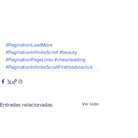
#PaginationLoadMore
#PaginationInfiniteScroll
#beauty
#PaginationPageLinks
#cheerleading
#PaginationInfiniteScrollFirstloadviaclick
Ver todo
Entradas relacionadas