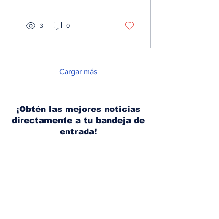
detalles...
3
0
Cargar más
¡Obtén las mejores noticias
directamente a tu bandeja de
entrada!