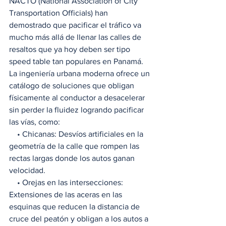
NACTO (National Association of City 
Transportation Officials) han 
demostrado que pacificar el tráfico va 
mucho más allá de llenar las calles de 
resaltos que ya hoy deben ser tipo 
speed table tan populares en Panamá. 
La ingeniería urbana moderna ofrece un 
catálogo de soluciones que obligan 
físicamente al conductor a desacelerar 
sin perder la fluidez logrando pacificar 
las vías, como:
    • Chicanas: Desvíos artificiales en la 
geometría de la calle que rompen las 
rectas largas donde los autos ganan 
velocidad.
    • Orejas en las intersecciones: 
Extensiones de las aceras en las 
esquinas que reducen la distancia de 
cruce del peatón y obligan a los autos a 