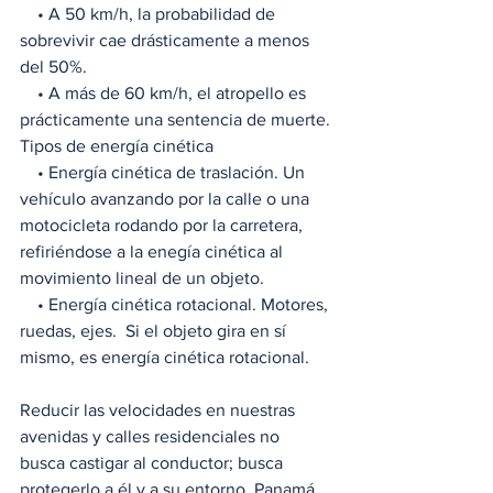
    • A 50 km/h, la probabilidad de 
sobrevivir cae drásticamente a menos 
del 50%.
    • A más de 60 km/h, el atropello es 
prácticamente una sentencia de muerte.
Tipos de energía cinética
    • Energía cinética de traslación. Un 
vehículo avanzando por la calle o una 
motocicleta rodando por la carretera, 
refiriéndose a la enegía cinética al 
movimiento lineal de un objeto. 
    • Energía cinética rotacional. Motores, 
ruedas, ejes.  Si el objeto gira en sí 
mismo, es energía cinética rotacional.
Reducir las velocidades en nuestras 
avenidas y calles residenciales no 
busca castigar al conductor; busca 
protegerlo a él y a su entorno. Panamá 