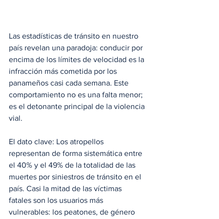
Las estadísticas de tránsito en nuestro 
país revelan una paradoja: conducir por 
encima de los límites de velocidad es la 
infracción más cometida por los 
panameños casi cada semana. Este 
comportamiento no es una falta menor; 
es el detonante principal de la violencia 
vial.
El dato clave: Los atropellos 
representan de forma sistemática entre 
el 40% y el 49% de la totalidad de las 
muertes por siniestros de tránsito en el 
país. Casi la mitad de las víctimas 
fatales son los usuarios más 
vulnerables: los peatones, de género 