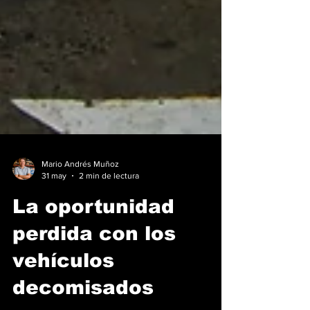
Mario Andrés Muñoz
31 may
2 min de lectura
La oportunidad
perdida con los
vehículos
decomisados