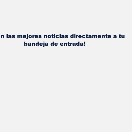
n las mejores noticias directamente a tu
bandeja de entrada!