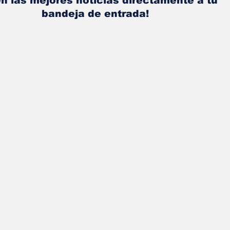
n las mejores noticias directamente a tu
bandeja de entrada!