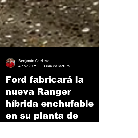
Benjamín Chellew
4 nov 2025
3 min de lectura
Ford fabricará la
nueva Ranger
híbrida enchufable
en su planta de