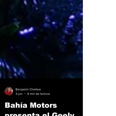
Benjamín Chellew
3 jun
4 min de lectura
Bahía Motors