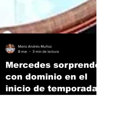
Mario Andrés Muñoz
8 mar
3 min de lectura
Mercedes sorprende
con dominio en el
inicio de temporada
La carrera más esperada, hasta ahora, se
efectuó a partir de la media noche, hora en
Panamá y 3 de la tarde en Australia.
Oficialmente comenzó la temporada 2026 de