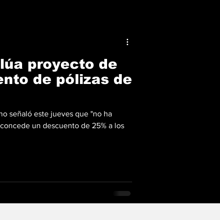
lúa proyecto de
ento de pólizas de
ino señaló este jueves que "no ha
e concede un descuento de 25% a los