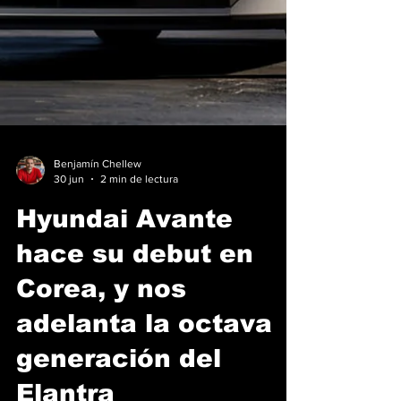
Benjamín Chellew
30 jun
2 min de lectura
Hyundai Avante
hace su debut en
Corea, y nos
adelanta la octava
generación del