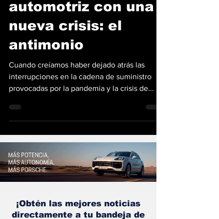
en jaque la industria
automotriz con una
nueva crisis: el
antimonio
Cuando creíamos haber dejado atrás las
interrupciones en la cadena de suministro
provocadas por la pandemia y la crisis de...