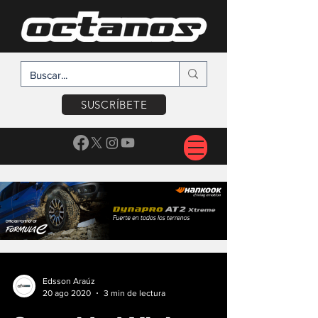
SUSCRÍBETE
Edsson Araúz
20 ago 2020
3 min de lectura