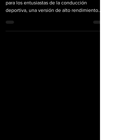
Subaru, ha anunciado emocionantes noticias
para los entusiastas de la conducción
deportiva, una versión de alto rendimiento
del popular...