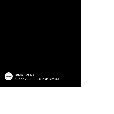
Edsson Araúz
15 ene 2022
2 min de lectura
Subaru presenta el