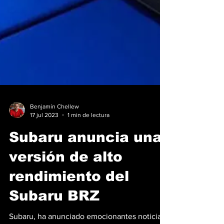
Benjamín Chellew
17 jul 2023
1 min de lectura
Subaru anuncia una
versión de alto
rendimiento del
Subaru BRZ