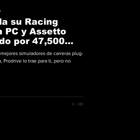
a
la su Racing
n PC y Assetto
ado por 47,500
 mejores simuladores de carreras plug-
, Prodrive lo trae para ti, pero no