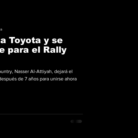
ra
ja Toyota y se
e para el Rally
ountry, Nasser Al-Attiyah, dejará el
después de 7 años para unirse ahora