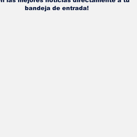
n las mejores noticias directamente a tu
bandeja de entrada!