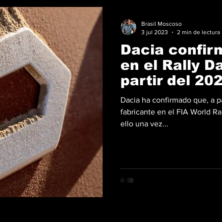
Brasil Moscoso
3 jul 2023
2 min de lectura
Dacia confir
en el Rally D
partir del 20
Dacia ha confirmado que, a pa
fabricante en el FIA World R
ello una vez...