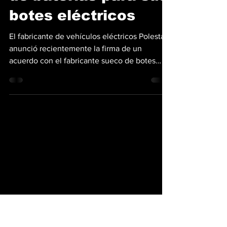
suministrará a
Candela paquetes
de baterías para sus
botes eléctricos
El fabricante de vehículos eléctricos Polestar
anunció recientemente la firma de un
acuerdo con el fabricante sueco de botes
hidroala de...