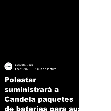
Edsson Araúz
1 sept 2022
4 min de lectura
Polestar