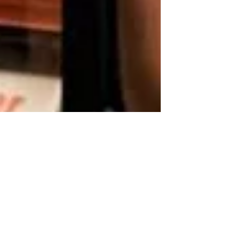
Mario Andrés Muñoz
10 jul 2023
1 min de lectura
Octanos regresa a