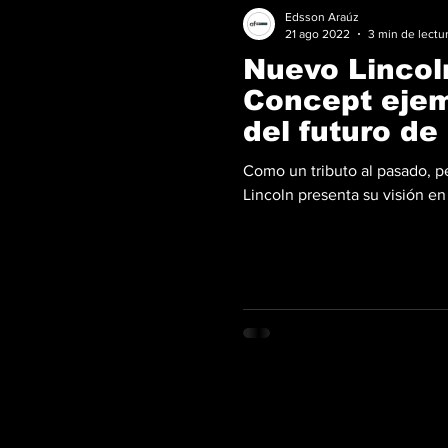
Edsson Araúz
21 ago 2022
3 min de lectu
Nuevo Lincol
Concept ejemp
del futuro de
Como un tributo al pasado, pe
Lincoln presenta su visión en