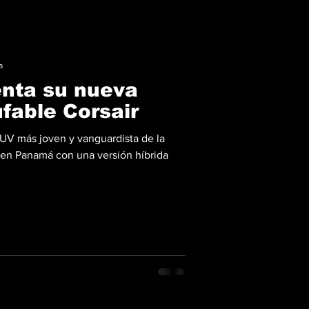
a
enta su nueva
fable Corsair
SUV más joven y vanguardista de la
 en Panamá con una versión híbrida