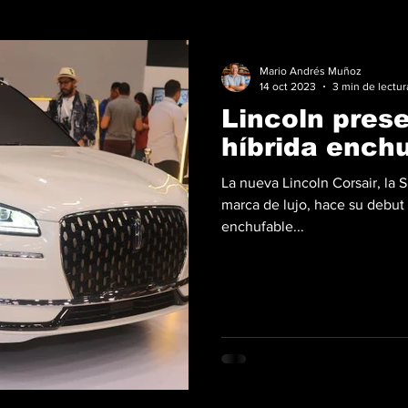
Mario Andrés Muñoz
14 oct 2023
3 min de lectur
Lincoln pres
híbrida enchu
La nueva Lincoln Corsair, la 
marca de lujo, hace su debut
enchufable...