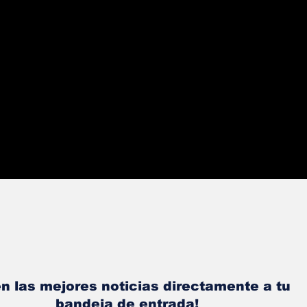
n las mejores noticias directamente a tu
bandeja de entrada!