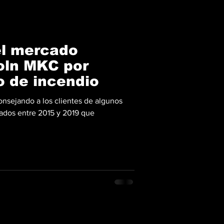
el mercado
oln MKC por
o de incendio
nsejando a los clientes de algunos
ados entre 2015 y 2019 que