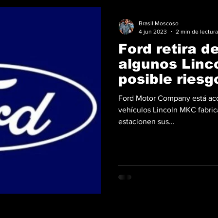
Brasil Moscoso
4 jun 2023
2 min de lectura
Ford retira d
algunos Linc
posible riesg
Ford Motor Company está aco
vehículos Lincoln MKC fabric
estacionen sus...