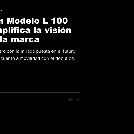
ra
n Modelo L 100
lifica la visión
 la marca
ro con la mirada puesta en el futuro,
 cuanto a movilidad con el debut de...