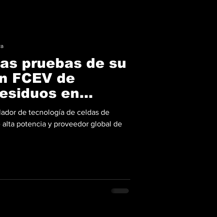
ra
las pruebas de su
ón FCEV de
residuos en
lador de tecnología de celdas de
alta potencia y proveedor global de