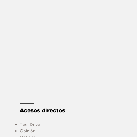
Acesos directos
Test Drive
Opinión