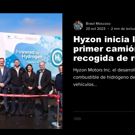
Brasil Moscoso
20 oct 2023
2 min de lectu
Hyzon inicia 
primer cami
recogida de 
Australia
Hyzon Motors Inc. el desarrol
combustible de hidrógeno de 
vehículos...