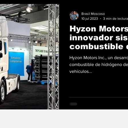
Brasil Moscoso
10 jul 2023
3 min de lectura
Hyzon Motors
innovador sis
combustible 
Hyzon Motors Inc., un desarr
combustible de hidrógeno de 
vehículos...