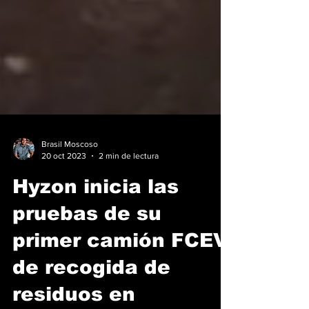
Brasil Moscoso
20 oct 2023
2 min de lectura
Hyzon inicia las
pruebas de su
primer camión FCEV
de recogida de