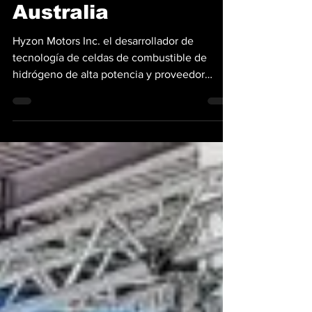
residuos en
Australia
Hyzon Motors Inc. el desarrollador de
tecnología de celdas de combustible de
hidrógeno de alta potencia y proveedor
global de vehículos...