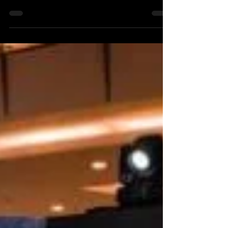
Corporation, han anunciado conjuntamente la
renovación de su...