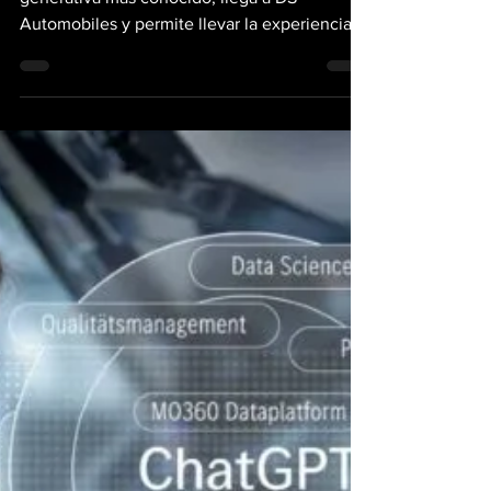
generativa más conocido, llega a DS
Automobiles y permite llevar la experiencia
de...