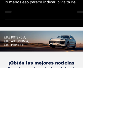
calendario de la Fórmula 1 muy pronto, o por
lo menos eso parece indicar la visita de
Stefano...
¡Obtén las mejores noticias
directamente a tu bandeja de
entrada!