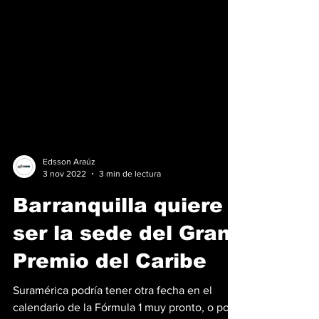
Edsson Araúz
3 nov 2022
3 min de lectura
Barranquilla quiere
ser la sede del Gran
Premio del Caribe
Suramérica podría tener otra fecha en el