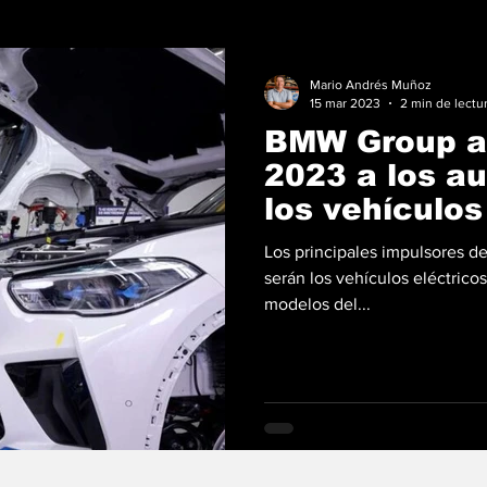
Mario Andrés Muñoz
15 mar 2023
2 min de lectu
BMW Group a
2023 a los au
los vehículos
Los principales impulsores 
serán los vehículos eléctricos
modelos del...