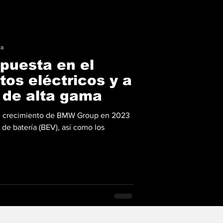
ra
puesta en el
tos eléctricos y a
 de alta gama
de crecimiento de BMW Group en 2023
 de batería (BEV), así como los