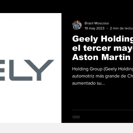
Brasil Moscoso
19 may 2023
2 min de lectu
Geely Holdin
el tercer may
Aston Martin
Holding Group (Geely Holding
automotriz más grande de Ch
aumentado su...