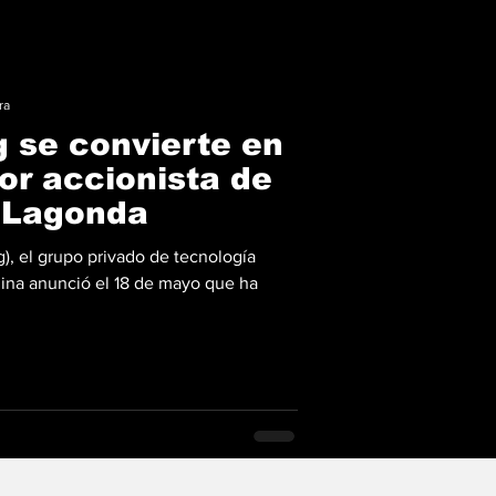
ra
g se convierte en
or accionista de
 Lagonda
), el grupo privado de tecnología
ina anunció el 18 de mayo que ha