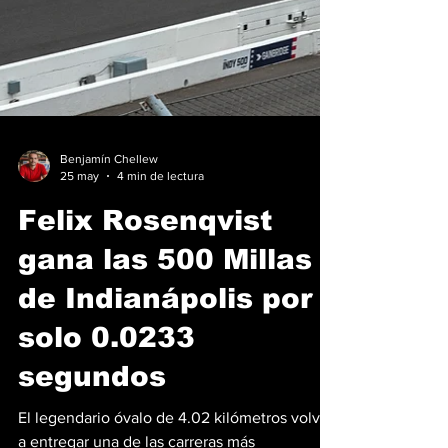
Benjamín Chellew
25 may
4 min de lectura
Felix Rosenqvist
gana las 500 Millas
de Indianápolis por
solo 0.0233
segundos