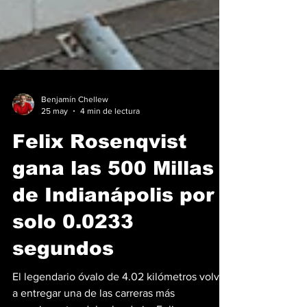
Benjamín Chellew
25 may
4 min de lectura
Felix Rosenqvist
gana las 500 Millas
de Indianápolis por
solo 0.0233
segundos
El legendario óvalo de 4.02 kilómetros volvió