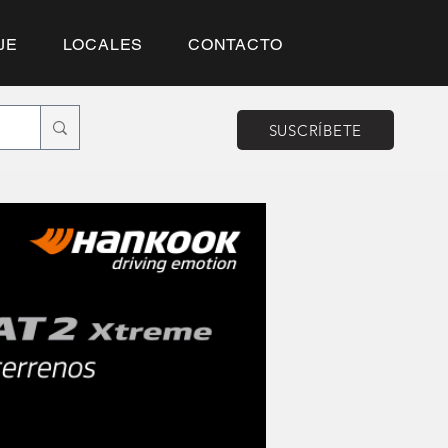
JE
LOCALES
CONTACTO
SUSCRÍBETE